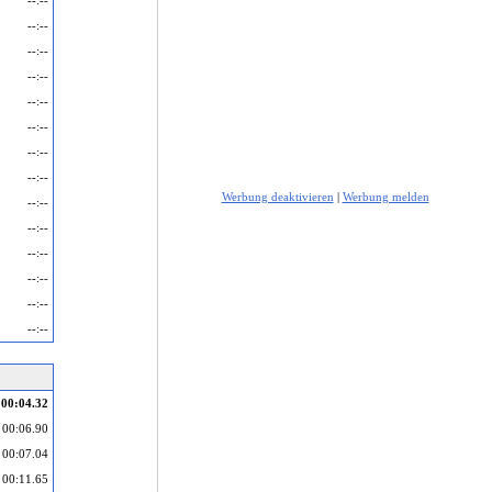
--:--
--:--
--:--
--:--
--:--
--:--
--:--
--:--
Werbung deaktivieren
|
Werbung melden
--:--
--:--
--:--
--:--
--:--
--:--
00:04.32
00:06.90
00:07.04
00:11.65