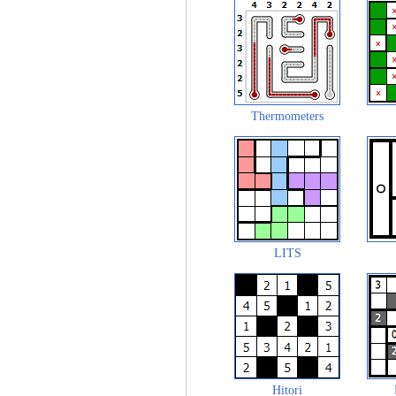
Thermometers
LITS
Hitori