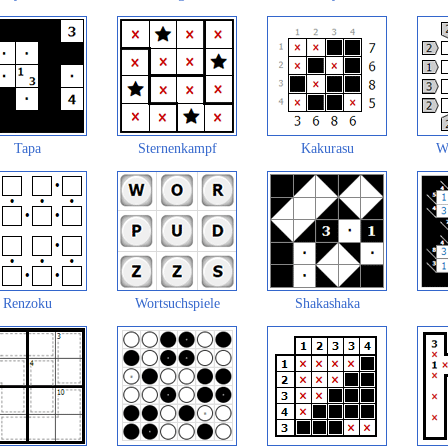
Tapa
Sternenkampf
Kakurasu
W
Renzoku
Wortsuchspiele
Shakashaka