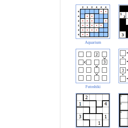
Aquarium
Futoshiki